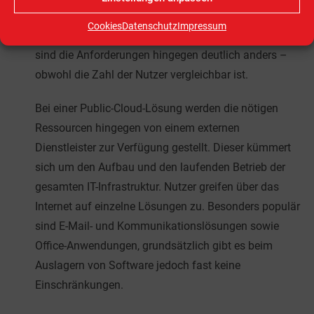
sinnvoll sein. Bei globalen Organisationen, die in
Cookies
Datenschutz
Impressum
verschiedenen Ländern nur relativ kleine Büros haben,
sind die Anforderungen hingegen deutlich anders –
obwohl die Zahl der Nutzer vergleichbar ist.
Bei einer Public-Cloud-Lösung werden die nötigen
Ressourcen hingegen von einem externen
Dienstleister zur Verfügung gestellt. Dieser kümmert
sich um den Aufbau und den laufenden Betrieb der
gesamten IT-Infrastruktur. Nutzer greifen über das
Internet auf einzelne Lösungen zu. Besonders populär
sind E-Mail- und Kommunikationslösungen sowie
Office-Anwendungen, grundsätzlich gibt es beim
Auslagern von Software jedoch fast keine
Einschränkungen.