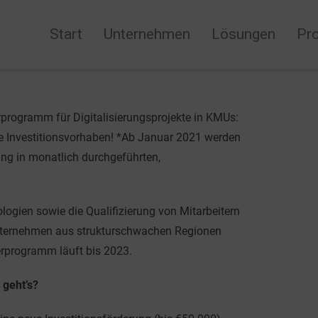
Start
Unternehmen
Lösungen
Pr
programm für Digitalisierungsprojekte in KMUs:
le Investitionsvorhaben! *Ab Januar 2021 werden
ung in monatlich durchgeführten,
ologien sowie die Qualifizierung von Mitarbeitern
nternehmen aus strukturschwachen Regionen
erprogramm läuft bis 2023.
geht’s?