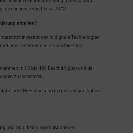
ine neue Investitionsförderung (bis €50.000)
gie, Zuschüsse von bis zu 70 %!
rderung erhalten?
nterstützt Investitionen in digitale Technologien
 mittleren Unternehmen – einschließlich
ernehmen mit 3 bis 499 Beschäftigten und der
ungen zu investieren.
ätte oder Niederlassung in Deutschland haben,
ierung und Qualifizierungsmaßnahmen