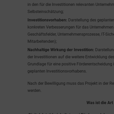
in den für die Investitionen relevanten Unterne
Selbsteinschätzung;
Investitionsvorhaben:
Darstellung des geplanten
konkreten Verbesserungen für das Unternehmen 
Geschäftsfelder, Unternehmensprozesse, IT-Siche
Mitarbeitenden);
Nachhaltige Wirkung der Investition:
Darstellun
der Investitionen auf die weitere Entwicklung d
Grundlage für eine positive Förderentscheidung 
geplanten Investitionsvorhabens.
Nach der Bewilligung muss das Projekt in der R
werden.
Was ist die Ar