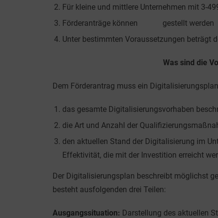
Für kleine und mittlere Unternehmen mit 3-49
Förderanträge können
online
gestellt werden
Unter bestimmten Voraussetzungen beträgt de
Was sind die V
Dem Förderantrag muss ein Digitalisierungsplan 
das gesamte Digitalisierungsvorhaben beschr
die Art und Anzahl der Qualifizierungsmaßna
den aktuellen Stand der Digitalisierung im 
Effektivität, die mit der Investition erreicht we
Der Digitalisierungsplan beschreibt möglichst 
besteht ausfolgenden drei Teilen:
Ausgangssituation:
Darstellung des aktuellen S