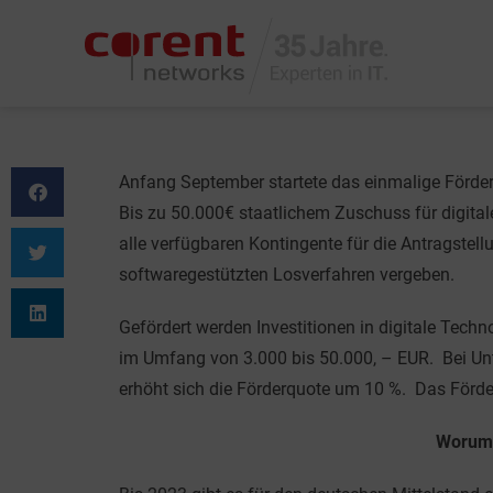
Anfang September startete das einmalige Förder
Bis zu 50.000€ staatlichem Zuschuss für digita
alle verfügbaren Kontingente für die Antragstell
softwaregestützten Losverfahren vergeben.
Gefördert werden Investitionen in digitale Techn
im Umfang von 3.000 bis 50.000, – EUR. Bei U
erhöht sich die Förderquote um 10 %. Das Förd
Worum 