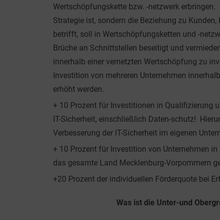
Wertschöpfungskette bzw. -netzwerk erbringen. Da
Strategie ist, sondern die Beziehung zu Kunden, 
betrifft, soll in Wertschöpfungsketten und -net
Brüche an Schnittstellen beseitigt und vermied
innerhalb einer vernetzten Wertschöpfung zu inve
Investition von mehreren Unternehmen innerhalb
erhöht werden.
+ 10 Prozent für Investitionen in Qualifizierun
IT-Sicherheit, einschließlich Daten-schutz! Hierun
Verbesserung der IT-Sicherheit im eigenen Unt
+ 10 Prozent für Investition von Unternehmen i
das gesamte Land Mecklenburg-Vorpommern ge
+20 Prozent der individuellen Förderquote bei E
Was ist die Unter-und Oberg