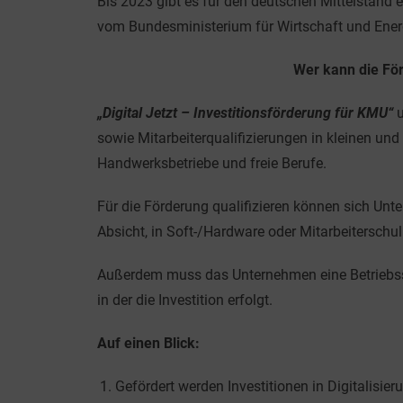
Bis 2023 gibt es für den deutschen Mittelstand e
vom Bundesministerium für Wirtschaft und Ener
Wer kann die Fö
„Digital Jetzt – Investitionsförderung für KMU“
u
sowie Mitarbeiterqualifizierungen in kleinen und
Handwerksbetriebe und freie Berufe.
Für die Förderung qualifizieren können sich Unt
Absicht, in Soft-/Hardware oder Mitarbeiterschul
Außerdem muss das Unternehmen eine Betriebsst
in der die Investition erfolgt.
Auf einen Blick:
Gefördert werden Investitionen in Digitalis