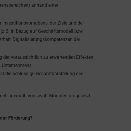
hmensbereichen) anhand einer
 Investitionsvorhabens, der Ziele und der
(z.B. in Bezug auf Geschäftsmodell bzw.
rheit; Digitalisierungskompetenzen der
g der voraussichtlich zu erwartenden Effekten
es Unternehmens
ist die schlüssige Gesamtdarstellung des
egel innerhalb von zwölf Monaten umgesetzt
t der Förderung?