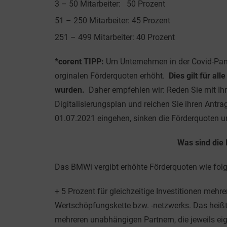
3 – 50 Mitarbeiter: 50 Prozent
51 – 250 Mitarbeiter: 45 Prozent
251 – 499 Mitarbeiter: 40 Prozent
*corent TIPP:
Um Unternehmen in der Covid-Pan
orginalen Förderquoten erhöht.
Dies gilt für al
wurden.
Daher empfehlen wir: Reden Sie mit Ihre
Digitalisierungsplan und reichen Sie ihren Antra
01.07.2021 eingehen, sinken die Förderquoten u
Was sind die
Das BMWi vergibt erhöhte Förderquoten wie fol
+ 5 Prozent für gleichzeitige Investitionen mehr
Wertschöpfungskette bzw. -netzwerks. Das heißt
mehreren unabhängigen Partnern, die jeweils ei