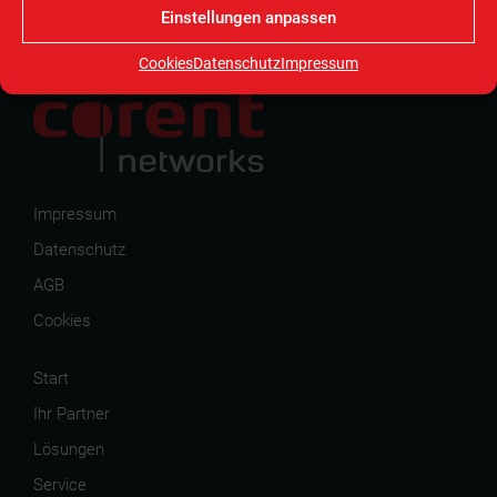
Einstellungen anpassen
Cookies
Datenschutz
Impressum
Impressum
Datenschutz
AGB
Cookies
Start
Ihr Partner
Lösungen
Service